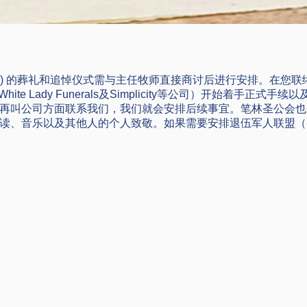
st圣公会) 的葬礼和追悼仪式需与主任牧师直接商讨后进行安排。在
hite Lady Funerals及Simplicity等公司）开始着手
再叫公司方面联系我们，我们就会安排后续事宜。笔林圣公会也
读、音乐以及其他人的个人致敬。如果需要安排退伍军人联盟（