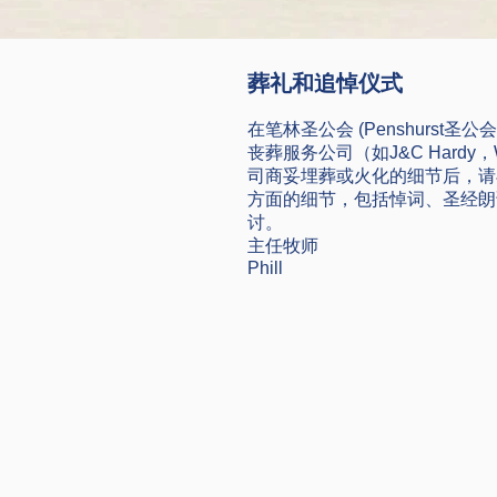
葬礼和追悼仪式
在笔林圣公会 (Penshur
丧葬服务公司（如J&C Hardy，W
司商妥埋葬或火化的细节后，请
方面的细节，包括悼词、圣经朗
讨。
主任牧师
Phill