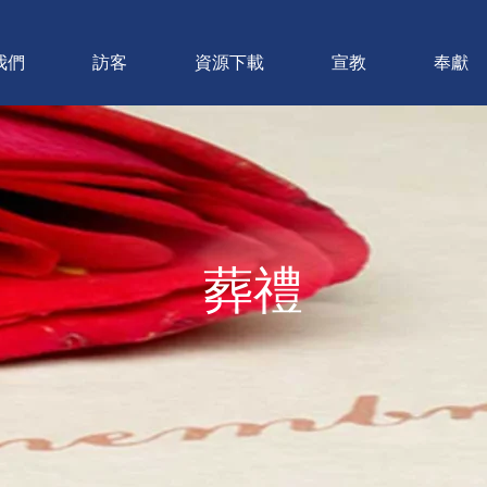
我們
訪客
資源下載
宣教
奉獻
葬禮