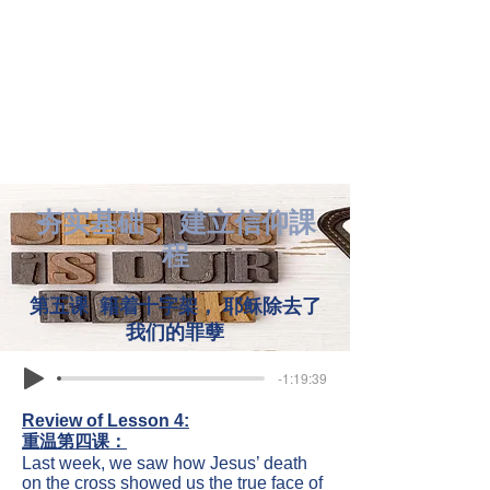
夯实基础， 建立信仰課
程
第五课 籍着十字架， 耶稣除去了
我们的罪孽
-1:19:39
Review of Lesson 4:
重温第四课：
Last week, we saw how Jesus’ death
on the cross showed us the true face of