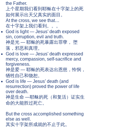
the Father.
上个星期我们看到耶稣在十字架上的死
如何展示出天父真实的面目。
At the cross, we see that…
在十字架上我们看到。。。
God is light — Jesus’ death exposed
sin, corruption, evil and truth.
神是光​ — 耶稣的死暴露出罪孽， 堕
落，邪恶和真理。
God is love — Jesus’ death expressed
mercy, compassion, self-sacrifice and
forgiveness.
神是爱 — 耶稣的死表达出恩慈，怜悯，
牺牲自己和饶恕。
God is life — Jesus’ death (and
resurrection) proved the power of life
over death.
神是生命 —耶稣的死（和复活）证实生
命的大能胜过死亡。
But the cross accomplished something
else as well.
其实十字架所成就的不止于此。