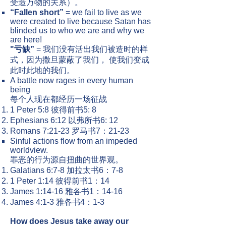
受造万物的关系）。
“Fallen short”
= we fail to live as we
were created to live because Satan has
blinded us to who we are and why we
are here!
"亏缺”
= 我们没有活出我们被造时的样
式，因为撒旦蒙蔽了我们， 使我们变成
此时此地的我们。
A battle now rages in every human
being
每个人现在都经历一场征战​
1 Peter 5:8 彼得前书5: 8
Ephesians 6:12 以弗所书6: 12
Romans 7:21-23 罗马书7：21-23
Sinful actions flow from an impeded
worldview.
罪恶的行为源自扭曲的世界观。​
Galatians 6:7-8 加拉太书6：7-8
1 Peter 1:14 彼得前书1：14
James 1:14-16 雅各书1：14-16
James 4:1-3 雅各书4：1-3
How does Jesus take away our