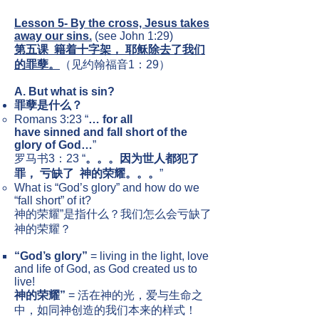
Lesson 5- By the cross, Jesus takes
away our sins.
(see John 1:29)
第五课 籍着十字架， 耶稣除去了我们
的罪孽。
（见约翰福音1：29）
A. But what is sin?
罪孽是什么？
Romans 3:23 “
… for all
have sinned and fall short of the
glory of God…
”
罗马书​3：23 “
。。。因为世人都犯了
罪， 亏缺了 神的荣耀。。。
”
What is “God’s glory” and how do we
“fall short” of it?
神的荣耀”是指什么？我们怎么会亏缺了
神的荣耀？
“God’s glory”
= living in the light, love
and life of God, as God created us to
live!
神的荣耀”
= 活在神的光，爱与生命之
中，如同神创造的我们本来的样式！