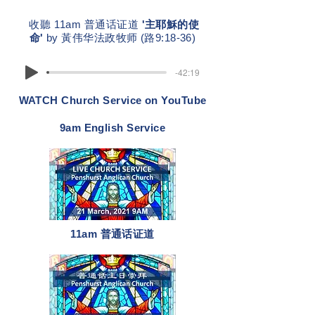
收聽 11am 普通话证道
'主耶穌的使
命'
by 黃伟华法政牧师 (路9:18-36)
-42:19
WATCH Church Service on YouTube
9am English Service
11am 普通话证道