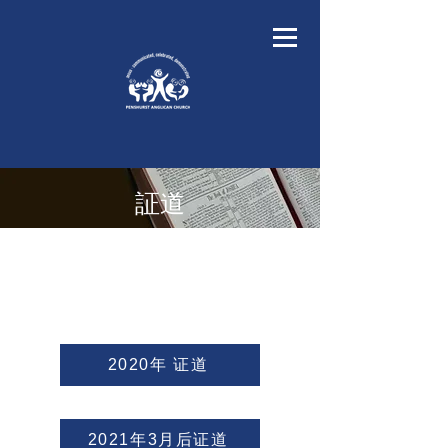
証道
2021
証道 (1月至3月)
2020年 证道
2021年3月后证道