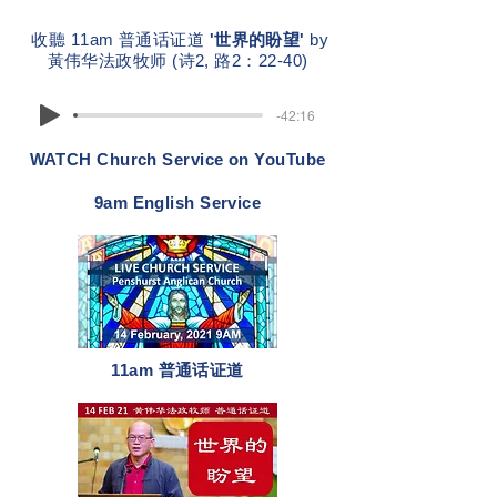
收聽 11am 普通话证道
'世界的盼望'
by
黃伟华法政牧师 (诗2, 路2：22-40)
-42:16
WATCH Church Service on YouTube
9am English Service
11am 普通话证道