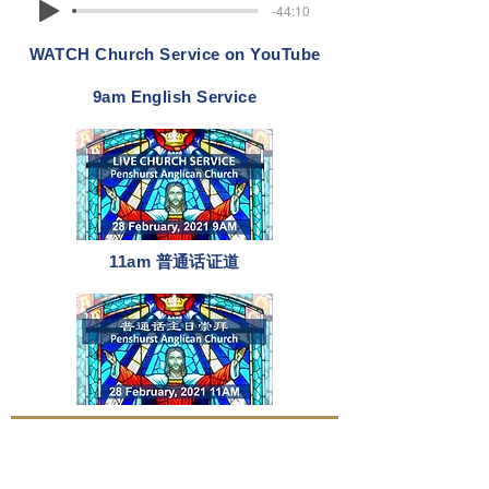
-44:10
WATCH Church Service on YouTube
9am English Service
11am 普通话证道