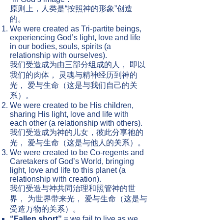
​原则上，人类是“按照神的形象”创造
的。
We were created as Tri-partite beings,
experiencing God’s light, love and life
in our bodies, souls, spirits (a
relationship with ourselves).
我们受造成为由三部分组成的人， 即以
我们的肉体， 灵魂与精神经历到神的
光， 爱与生命（这是与我们自己的关
系）。
We were created to be His children,
sharing His light, love and life with
each other (a relationship with others).
我们受造成为神的儿女，彼此分享祂的
光， 爱与生命（这是与他人的关系）。
We were created to be Co-regents and
Caretakers of God’s World, bringing
light, love and life to this planet (a
relationship with creation).
我们受造与神共同治理和照管神的世
界， 为世界带来光， 爱与生命（这是与
受造万物的关系）。
“Fallen short”
= we fail to live as we