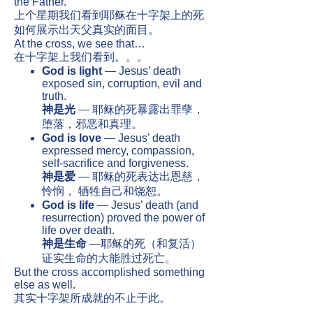
the Father.
上个星期我们看到耶稣在十字架上的死
如何展示出天父真实的面目。
At the cross, we see that…
在十字架上我们看到。。。
God is light
— Jesus’ death
exposed sin, corruption, evil and
truth.
神是光
​
— 耶稣的死暴露出罪孽，
堕落，邪恶和真理。
God is love
— Jesus’ death
expressed mercy, compassion,
self-sacrifice and forgiveness.
神是爱
— 耶稣的死表达出恩慈，
怜悯， 牺牲自己和饶恕。
God is life
— Jesus’ death (and
resurrection) proved the power of
life over death.
神是生命
—耶稣的死（和复活）
证实生命的大能胜过死亡。
But the cross accomplished something
else as well.
其实十字架所成就的不止于此。