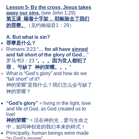
Lesson 5- By the cross, Jesus takes
away our sins.
(see John 1:29)
第五课 籍着十字架， 耶稣除去了我们
的罪孽。
（见约翰福音1：29）
A. But what is sin?
罪孽是什么？
Romans 3:23 “
… for all have
sinned
and fall short of the glory of God…
”
罗马书​
3：23 “
。。。因为世人都犯了
罪， 亏缺了 神的荣耀。。。
”
What is “God’s glory” and how do we
“fall short” of it?
神的荣耀”是指什么？我们怎么会亏缺了
神的荣耀？
“God’s glory”
= living in the light, love
and life of God, as God created us to
live!
神的荣耀”
= 活在神的光，爱与生命之
中，如同神创造的我们本来的样式！
Principally, human beings were made
“in God’s image”.